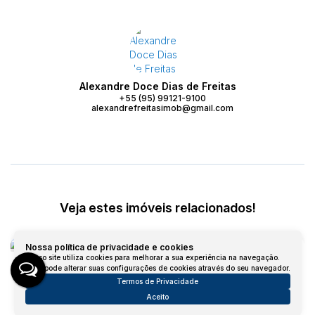
Alexandre Doce Dias de Freitas
+55 (95) 99121-9100
alexandrefreitasimob@gmail.com
Veja estes imóveis relacionados!
Nossa política de privacidade e cookies
Nosso site utiliza cookies para melhorar a sua experiência na navegação.
Você pode alterar suas configurações de cookies através do seu navegador.
Termos de Privacidade
Aceito