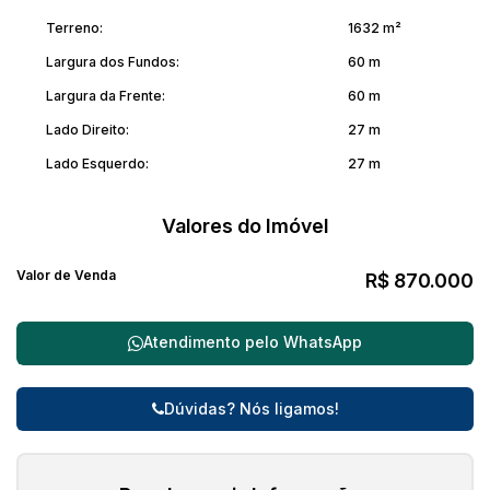
Terreno:
1632 m²
Largura dos Fundos:
60 m
Largura da Frente:
60 m
Lado Direito:
27 m
Lado Esquerdo:
27 m
Valores do Imóvel
Valor de Venda
R$
870.000
Atendimento pelo
WhatsApp
Dúvidas? Nós ligamos!