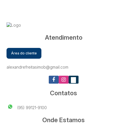
Atendimento
Área do cliente
alexandrefreitasimob@gmail.com
Contatos
(95) 99121-9100
Onde Estamos