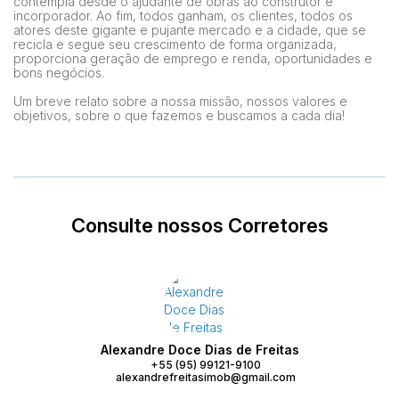
contempla desde o ajudante de obras ao construtor e
incorporador. Ao fim, todos ganham, os clientes, todos os
atores deste gigante e pujante mercado e a cidade, que se
recicla e segue seu crescimento de forma organizada,
proporciona geração de emprego e renda, oportunidades e
bons negócios.
Um breve relato sobre a nossa missão, nossos valores e
objetivos, sobre o que fazemos e buscamos a cada dia!
Consulte nossos Corretores
Alexandre Doce Dias de Freitas
+55 (95) 99121-9100
alexandrefreitasimob@gmail.com