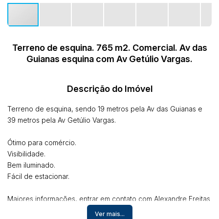
Terreno de esquina. 765 m2. Comercial. Av das
Guianas esquina com Av Getúlio Vargas.
Descrição do Imóvel
Terreno de esquina, sendo 19 metros pela Av das Guianas e
39 metros pela Av Getúlio Vargas.
Ótimo para comércio.
Visibilidade.
Bem iluminado.
Fácil de estacionar.
Maiores informações, entrar em contato com Alexandre Freitas
Imob, Creci RR 450 J. Fone: (95) 99121-9100.
Ver mais...