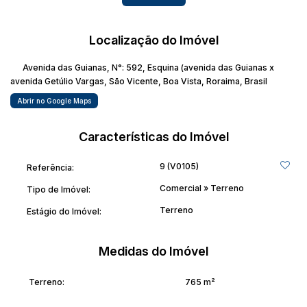
Localização do Imóvel
Avenida das Guianas
,
N°:
592
,
Esquina (avenida das Guianas x
avenida Getúlio Vargas
,
São Vicente
,
Boa Vista
,
Roraima
,
Brasil
Abrir no Google Maps
Características do Imóvel
9
(V0105)
Referência:
Comercial
»
Terreno
Tipo de Imóvel:
Terreno
Estágio do Imóvel:
Medidas do Imóvel
Terreno:
765 m²