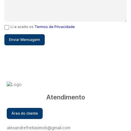
Li e aceito os
Termos de Privacidade
Atendimento
Área do cliente
alexandrefreitasimob@gmail.com