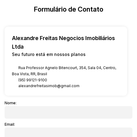
Formulário de Contato
Alexandre Freitas Negocios Imobiliários
Ltda
Seu futuro está em nossos planos
Rua Professor Agnelo Bitencourt
,
354
,
Sala 04
,
Centro
,
Boa Vista
,
RR
,
Brasil
(95) 99121-9100
alexandrefreitasimob@gmail.com
Nome:
Email: