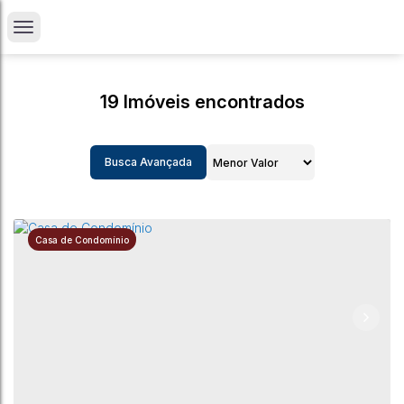
19 Imóveis encontrados
Busca Avançada
Casa de Condomínio