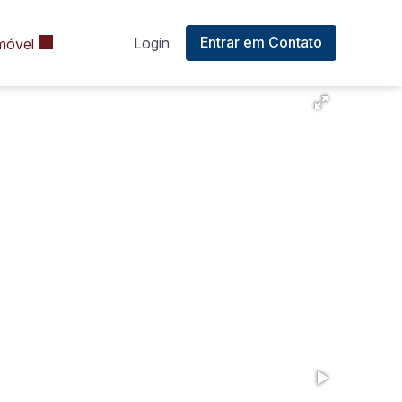
Entrar em Contato
Login
móvel