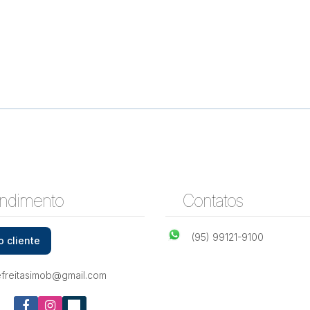
ndimento
Contatos
(95) 99121-9100
o cliente
efreitasimob@gmail.com