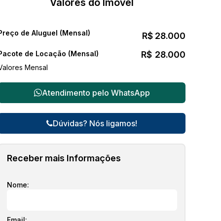
Valores do Imóvel
Preço de Aluguel (Mensal)
R$
28.000
Pacote de Locação (Mensal)
R$
28.000
Valores Mensal
Atendimento pelo
WhatsApp
Dúvidas? Nós ligamos!
Receber mais Informações
Nome:
Email: