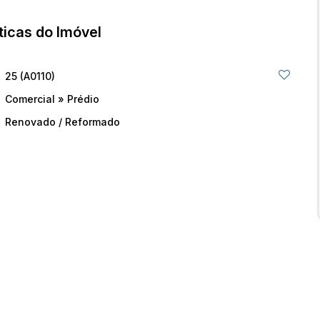
ticas do Imóvel
25
(A0110)
Comercial
»
Prédio
Renovado / Reformado