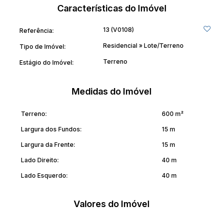
Características do Imóvel
13
(V0108)
Referência:
Residencial
»
Lote/Terreno
Tipo de Imóvel:
Terreno
Estágio do Imóvel:
Medidas do Imóvel
Terreno:
600 m²
Largura dos Fundos:
15 m
Largura da Frente:
15 m
Lado Direito:
40 m
Lado Esquerdo:
40 m
Valores do Imóvel