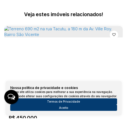
Veja estes imóveis relacionados!
Nossa política de privacidade e cookies
Nosso site utiliza cookies para melhorar a sua experiência na navegação.
Terreno 690 m2 na rua Tacutu, a 180 m da Av. Ville Roy. Bairro São Vicente
Você pode alterar suas configurações de cookies através do seu navegador.
Termos de Privacidade
Rua Tacutu, 69303-462, São Vicente, Boa Vista, Roraima,
Brasil
Aceito
R$
450.000