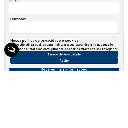
Email:
Telefone:
Mensagem:
Nossa política de privacidade e cookies
Nosso site utiliza cookies para melhorar a sua experiência na navegação.
Você pode alterar suas configurações de cookies através do seu navegador.
Termos de Privacidade
Aceito
Consulte nossos Corretores