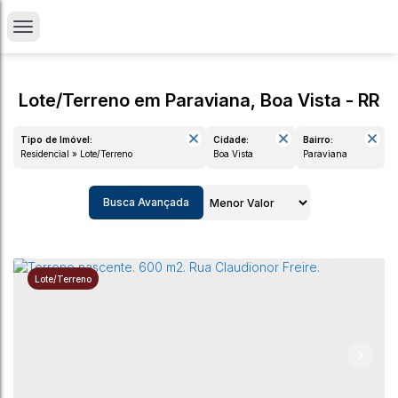
Lote/Terreno em Paraviana, Boa Vista - RR
Tipo de Imóvel:
Cidade:
Bairro:
Residencial » Lote/Terreno
Boa Vista
Paraviana
Busca Avançada
Lote/Terreno