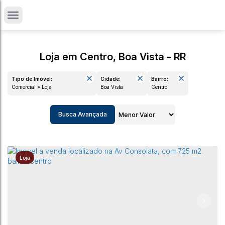
Loja em Centro, Boa Vista - RR
Tipo de Imóvel:
Cidade:
Bairro:
Comercial » Loja
Boa Vista
Centro
Busca Avançada
Loja