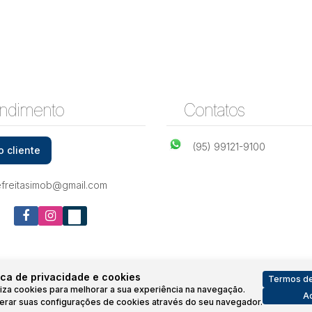
ndimento
Contatos
(95) 99121-9100
o cliente
efreitasimob@gmail.com
ica de privacidade e cookies
Termos de
iliza cookies para melhorar a sua experiência na navegação.
Ac
erar suas configurações de cookies através do seu navegador.