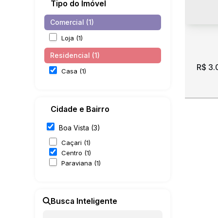
Tipo do Imóvel
Comercial (1)
Loja (1)
Residencial (1)
R$
3.
Casa (1)
Cidade e Bairro
Boa Vista (3)
Caçari (1)
Centro (1)
Paraviana (1)
Vend
CEP:
403/
Busca Inteligente