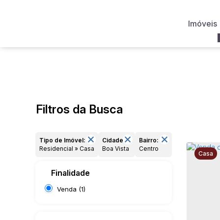
Imóveis
Filtros da Busca
Tipo de Imóvel:
Cidade:
Bairro:
Residencial » Casa
Boa Vista
Centro
Casa
Finalidade
Venda (1)