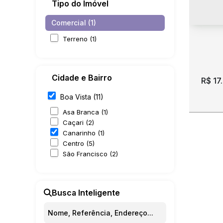
Tipo do Imóvel
Comercial (1)
Terreno (1)
Cidade e Bairro
R$
17
Boa Vista (11)
Asa Branca (1)
Caçari (2)
Canarinho (1)
Centro (5)
São Francisco (2)
Loca
320
Busca Inteligente
CEP:
Vista