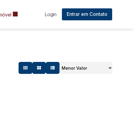
Entrar em Contato
Login
móvel