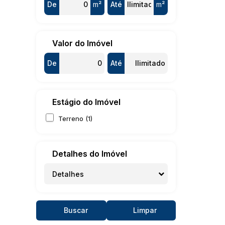
De
m²
Até
m²
Valor do Imóvel
De
Até
Estágio do Imóvel
Terreno (1)
Detalhes do Imóvel
Detalhes
Buscar
Limpar