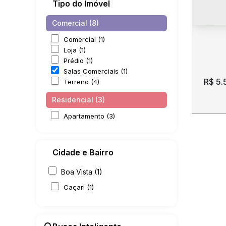
Tipo do Imóvel
Comercial (8)
Comercial (1)
Loja (1)
Prédio (1)
Salas Comerciais (1)
R$
5.
Terreno (4)
Residencial (3)
Apartamento (3)
Cidade e Bairro
Boa Vista (1)
Come
240 
Caçari (1)
CEP:
385
,