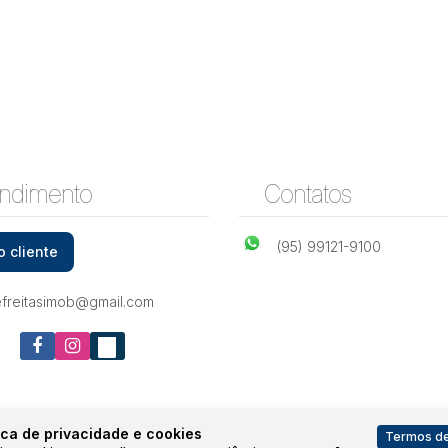
ndimento
Contatos
(95) 99121-9100
o cliente
efreitasimob@gmail.com
ica de privacidade e cookies
Termos de