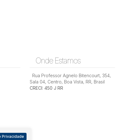
Onde Estamos
Rua Professor Agnelo Bitencourt
,
354
,
Sala 04
,
Centro
,
Boa Vista
,
RR
,
Brasil
CRECI: 450 J RR
 Privacidade