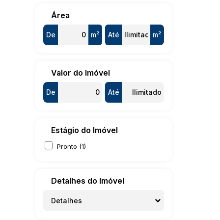
Área
De
m²
Até
m²
Valor do Imóvel
De
Até
Estágio do Imóvel
Pronto (1)
Detalhes do Imóvel
Detalhes