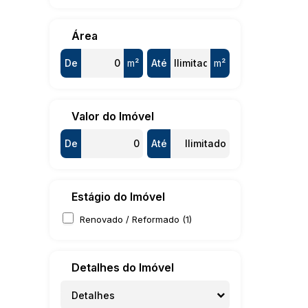
Área
De
m²
Até
m²
Valor do Imóvel
De
Até
Estágio do Imóvel
Renovado / Reformado (1)
Detalhes do Imóvel
Detalhes