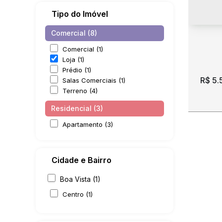
Tipo do Imóvel
Comercial (8)
Comercial (1)
Loja (1)
Prédio (1)
R$
5.
Salas Comerciais (1)
Terreno (4)
Residencial (3)
Apartamento (3)
Cidade e Bairro
Alug
Boa Vista (1)
Cent
Centro (1)
CEP:
aveni