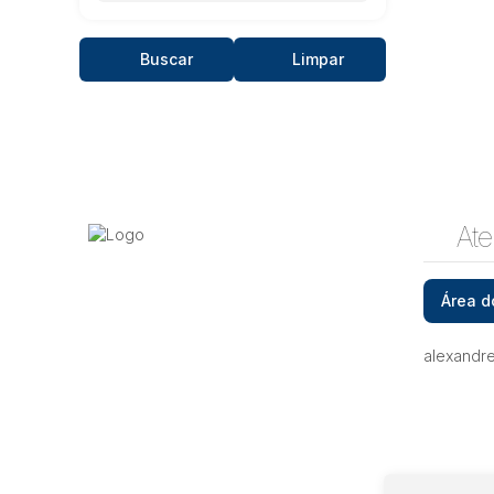
Buscar
Limpar
Ate
Área d
alexandr