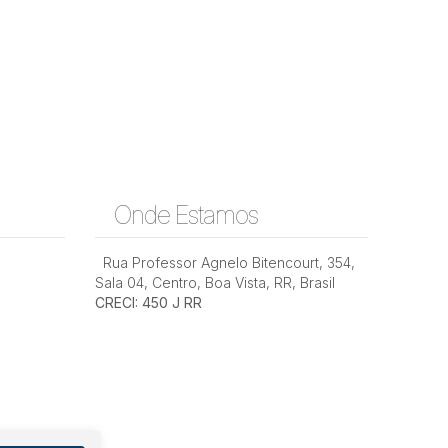
Onde Estamos
Rua Professor Agnelo Bitencourt
,
354
,
Sala 04
,
Centro
,
Boa Vista
,
RR
,
Brasil
CRECI: 450 J RR