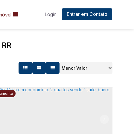
Entrar em Contato
Login
móvel
- RR
tamento