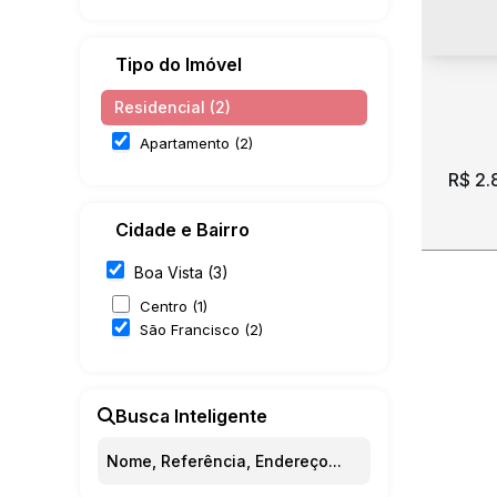
Tipo do Imóvel
Residencial (2)
Apartamento (2)
R$
2.
Cidade e Bairro
Boa Vista (3)
Centro (1)
São Francisco (2)
Loca
suit
Busca Inteligente
CEP:
Fran