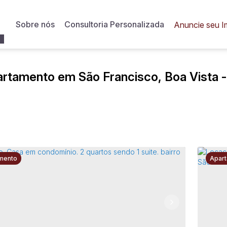
Sobre nós
Consultoria Personalizada
Anuncie seu I
rtamento em São Francisco, Boa Vista 
mento
Apar